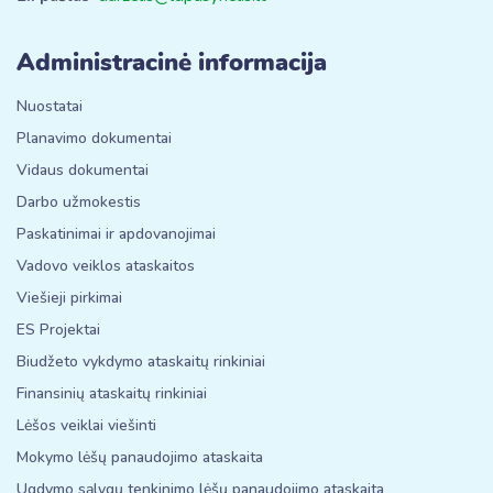
Administracinė informacija
Nuostatai
Planavimo dokumentai
Vidaus dokumentai
Darbo užmokestis
Paskatinimai ir apdovanojimai
Vadovo veiklos ataskaitos
Viešieji pirkimai
ES Projektai
Biudžeto vykdymo ataskaitų rinkiniai
Finansinių ataskaitų rinkiniai
Lėšos veiklai viešinti
Mokymo lėšų panaudojimo ataskaita
Ugdymo sąlygų tenkinimo lėšų panaudojimo ataskaita