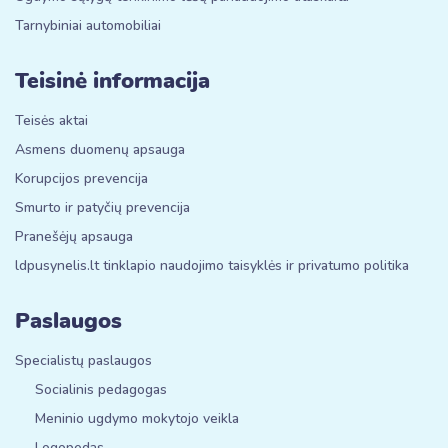
Tarnybiniai automobiliai
Teisinė informacija
Teisės aktai
Asmens duomenų apsauga
Korupcijos prevencija
Smurto ir patyčių prevencija
Pranešėjų apsauga
ldpusynelis.lt tinklapio naudojimo taisyklės ir privatumo politika
Paslaugos
Specialistų paslaugos
Socialinis pedagogas
Meninio ugdymo mokytojo veikla
Logopedas