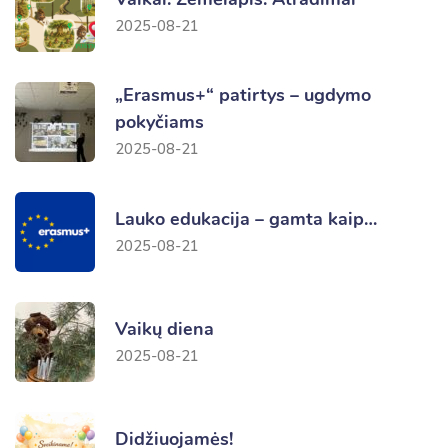
2025-08-21
„Erasmus+“ patirtys – ugdymo
pokyčiams
2025-08-21
Lauko edukacija – gamta kaip…
2025-08-21
Vaikų diena
2025-08-21
Didžiuojamės!