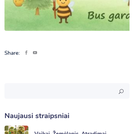
Share:
Naujausi straipsniai
Vaikai. Žemėlapis. Atradimai