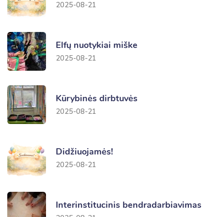
2025-08-21
Elfų nuotykiai miške
2025-08-21
Kūrybinės dirbtuvės
2025-08-21
Didžiuojamės!
2025-08-21
Interinstitucinis bendradarbiavimas