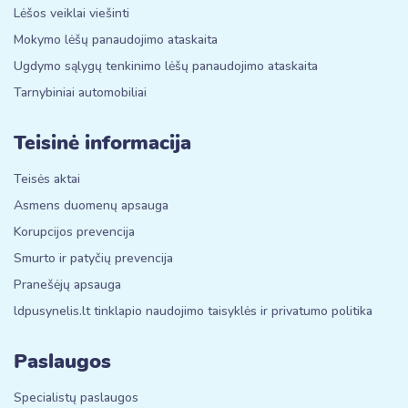
Lėšos veiklai viešinti
Mokymo lėšų panaudojimo ataskaita
Ugdymo sąlygų tenkinimo lėšų panaudojimo ataskaita
Tarnybiniai automobiliai
Teisinė informacija
Teisės aktai
Asmens duomenų apsauga
Korupcijos prevencija
Smurto ir patyčių prevencija
Pranešėjų apsauga
ldpusynelis.lt tinklapio naudojimo taisyklės ir privatumo politika
Paslaugos
Specialistų paslaugos