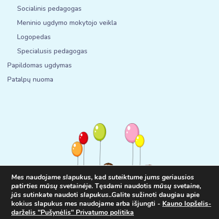
Socialinis pedagogas
Meninio ugdymo mokytojo veikla
Logopedas
Specialusis pedagogas
Papildomas ugdymas
Patalpų nuoma
Mes naudojame slapukus
, kad
suteiktume jums geriausios
patirties mūsų svetainėje
. Tęsdami naudotis
mūsų svetaine
,
jūs
sutinkate naudoti
slapukus
.
.
Galite sužinoti daugiau apie
kokius slapukus mes naudojame arba išjungti -
Kauno lopšelis-
© 2025
www.ldpusynelis.lt
Visos teisės saugomos. Interneto
darželis "Pušynėlis" Privatumo politika