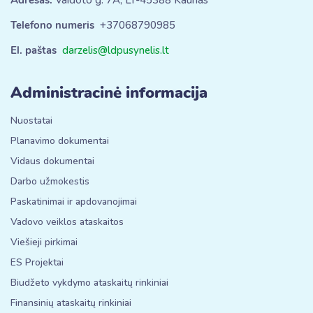
Telefono numeris
+37068790985
El. paštas
darzelis@ldpusynelis.lt
Administracinė informacija
Nuostatai
Planavimo dokumentai
Vidaus dokumentai
Darbo užmokestis
Paskatinimai ir apdovanojimai
Vadovo veiklos ataskaitos
Viešieji pirkimai
ES Projektai
Biudžeto vykdymo ataskaitų rinkiniai
Finansinių ataskaitų rinkiniai