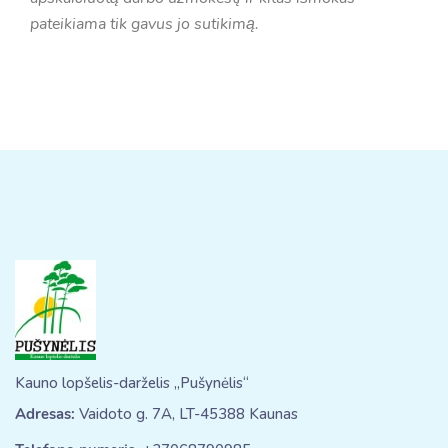
pateikiama tik gavus jo sutikimą.
Kauno lopšelis-darželis „Pušynėlis“
Adresas:
Vaidoto g. 7A, LT-45388 Kaunas