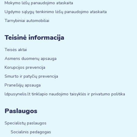
Mokymo lėšų panaudojimo ataskaita
Ugdymo sąlygų tenkinimo lėšų panaudojimo ataskaita
Tarnybiniai automobiliai
Teisinė informacija
Teisės aktai
Asmens duomenų apsauga
Korupcijos prevencija
Smurto ir patyčių prevencija
Pranešėjų apsauga
ldpusynelis.lt tinklapio naudojimo taisyklės ir privatumo politika
Paslaugos
Specialistų paslaugos
Socialinis pedagogas