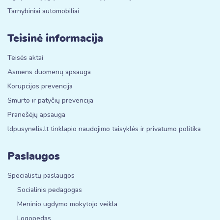
Tarnybiniai automobiliai
Teisinė informacija
Teisės aktai
Asmens duomenų apsauga
Korupcijos prevencija
Smurto ir patyčių prevencija
Pranešėjų apsauga
ldpusynelis.lt tinklapio naudojimo taisyklės ir privatumo politika
Paslaugos
Specialistų paslaugos
Socialinis pedagogas
Meninio ugdymo mokytojo veikla
Logopedas