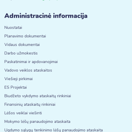
Administracinė informacija
Nuostatai
Planavimo dokumentai
Vidaus dokumentai
Darbo užmokestis
Paskatinimai ir apdovanojimai
Vadovo veiklos ataskaitos
Viešieji pirkimai
ES Projektai
Biudžeto vykdymo ataskaitų rinkiniai
Finansinių ataskaitų rinkiniai
Lėšos veiklai viešinti
Mokymo lėšų panaudojimo ataskaita
Ugdymo sąlygų tenkinimo lėšų panaudojimo ataskaita