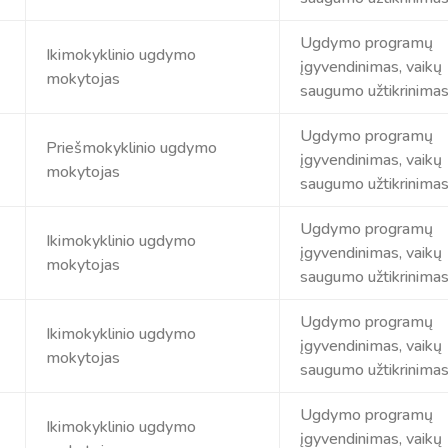
Ugdymo programų
Ikimokyklinio ugdymo
įgyvendinimas, vaikų
mokytojas
saugumo užtikrinima
Ugdymo programų
Priešmokyklinio ugdymo
įgyvendinimas, vaikų
mokytojas
saugumo užtikrinima
Ugdymo programų
Ikimokyklinio ugdymo
įgyvendinimas, vaikų
mokytojas
saugumo užtikrinima
Ugdymo programų
Ikimokyklinio ugdymo
įgyvendinimas, vaikų
mokytojas
saugumo užtikrinima
Ugdymo programų
Ikimokyklinio ugdymo
įgyvendinimas, vaikų