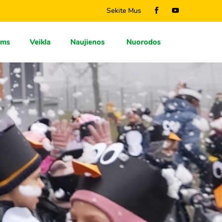
Sekite Mus
ams
Veikla
Naujienos
Nuorodos