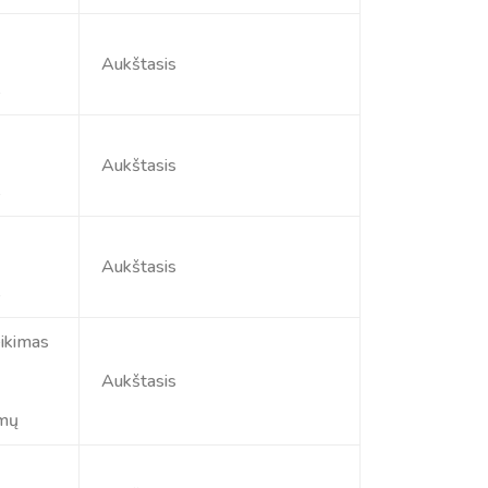
Aukštasis
s
Aukštasis
s
Aukštasis
s
eikimas
Aukštasis
imų