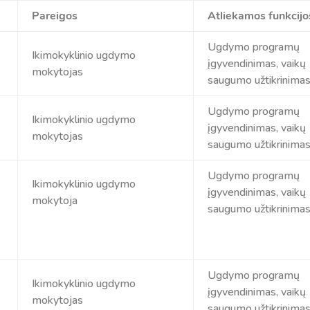
Pareigos
Atliekamos funkcijo
Ugdymo programų
Ikimokyklinio ugdymo
įgyvendinimas, vaikų
mokytojas
saugumo užtikrinima
Ugdymo programų
Ikimokyklinio ugdymo
įgyvendinimas, vaikų
mokytojas
saugumo užtikrinima
Ugdymo programų
Ikimokyklinio ugdymo
įgyvendinimas, vaikų
mokytoja
saugumo užtikrinima
Ugdymo programų
Ikimokyklinio ugdymo
įgyvendinimas, vaikų
mokytojas
saugumo užtikrinima