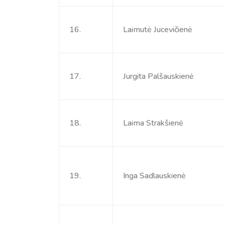
16.
Laimutė Jucevičienė
17.
Jurgita Palšauskienė
18.
Laima Strakšienė
19.
Inga Sadlauskienė