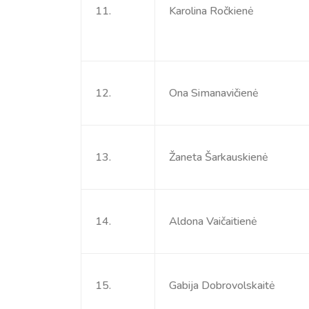
11.
Karolina Ročkienė
12.
Ona Simanavičienė
13.
Žaneta Šarkauskienė
14.
Aldona Vaičaitienė
15.
Gabija Dobrovolskaitė