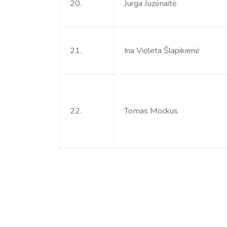
20.
Jurga Juzėnaitė
21.
Ina Violeta Šlapikienė
22.
Tomas Mockus