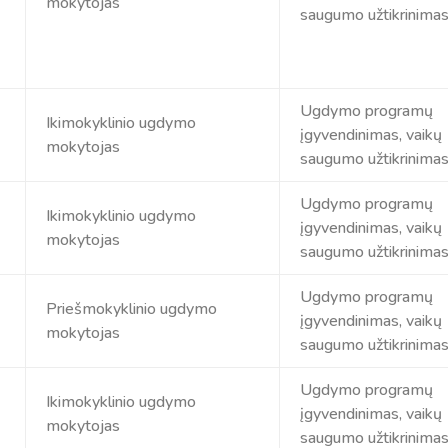
mokytojas
saugumo užtikrinima
Ugdymo programų
Ikimokyklinio ugdymo
įgyvendinimas, vaikų
mokytojas
saugumo užtikrinima
Ugdymo programų
Ikimokyklinio ugdymo
įgyvendinimas, vaikų
mokytojas
saugumo užtikrinima
Ugdymo programų
Priešmokyklinio ugdymo
įgyvendinimas, vaikų
mokytojas
saugumo užtikrinima
Ugdymo programų
Ikimokyklinio ugdymo
įgyvendinimas, vaikų
mokytojas
saugumo užtikrinima