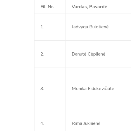
Eil. Nr.
Vardas, Pavardė
1.
Jadvyga Bulotienė
2.
Danutė Cėplienė
3.
Monika Eidukevičiūtė
4.
Rima Juknienė