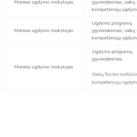
Meninio ugdymo mokytojas
įgyvendinimas, vaikų
kompetencijų ugdym
Ugdymo programų
Meninio ugdymo mokytojas
įgyvendinimas, vaikų
kompetencijų ugdym
Ugdymo programų
įgyvendinimas,
Meninio ugdymo mokytojas
Vaikų fizinės kultūro
kompetencijų ugdym