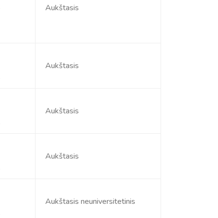
s
Aukštasis
Aukštasis
s
Aukštasis
s
Aukštasis
s
Aukštasis neuniversitetinis
s