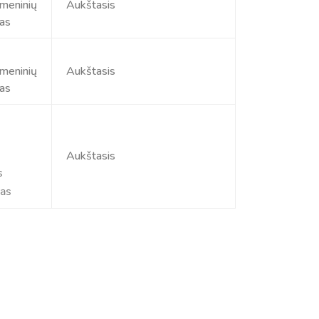
 meninių
Aukštasis
as
 meninių
Aukštasis
as
Aukštasis
s
as