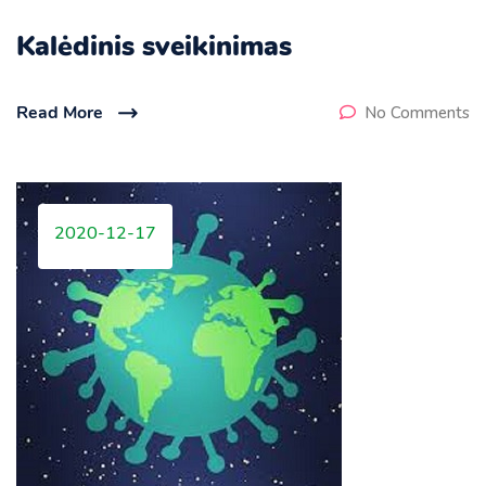
Kalėdinis sveikinimas
Read More
No Comments
2020-12-17