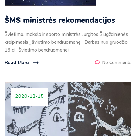
ŠMS ministrės rekomendacijos
Švietimo, mokslo ir sporto ministrės Jurgitos Šiugždinienės
kreipimasis į švietimo bendruomenę Darbas nuo gruodžio
16 d_ Švietimo bendruomenei
Read More
No Comments
2020-12-15