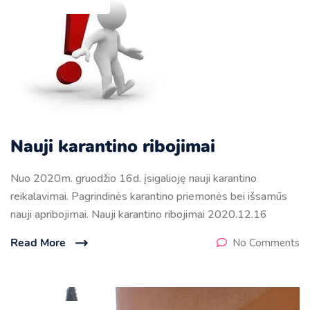
Nauji karantino ribojimai
Nuo 2020m. gruodžio 16d. įsigalioję nauji karantino
reikalavimai. Pagrindinės karantino priemonės bei išsamūs
nauji apribojimai. Nauji karantino ribojimai 2020.12.16
Read More
No Comments