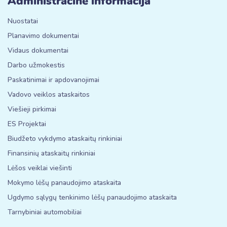
Administracinė informacija
Nuostatai
Planavimo dokumentai
Vidaus dokumentai
Darbo užmokestis
Paskatinimai ir apdovanojimai
Vadovo veiklos ataskaitos
Viešieji pirkimai
ES Projektai
Biudžeto vykdymo ataskaitų rinkiniai
Finansinių ataskaitų rinkiniai
Lėšos veiklai viešinti
Mokymo lėšų panaudojimo ataskaita
Ugdymo sąlygų tenkinimo lėšų panaudojimo ataskaita
Tarnybiniai automobiliai