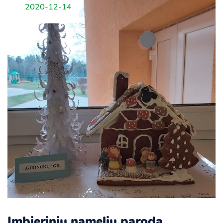
2020-12-14
Imbierinių namelių paroda