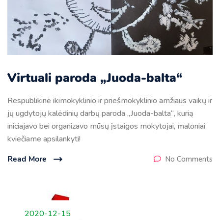
Virtuali paroda „Juoda-balta“
Respublikinė ikimokyklinio ir priešmokyklinio amžiaus vaikų ir
jų ugdytojų kalėdinių darbų paroda „Juoda-baltaׅ“, kurią
iniciajavo bei organizavo mūsų įstaigos mokytojai, maloniai
kviečiame apsilankyti!
Read More
No Comments
2020-12-15