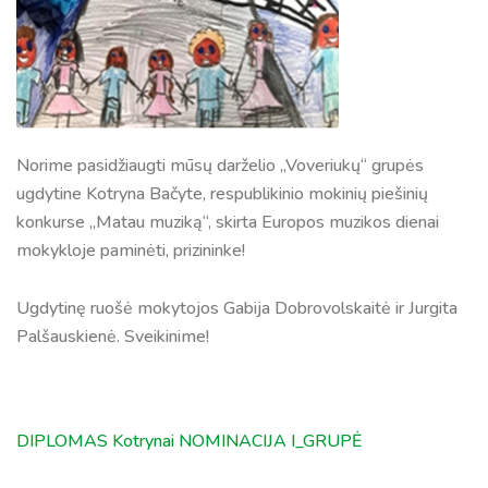
Norime pasidžiaugti mūsų darželio „Voveriukų“ grupės
ugdytine Kotryna Bačyte, respublikinio mokinių piešinių
konkurse „Matau muziką“, skirta Europos muzikos dienai
mokykloje paminėti, prizininke!
Ugdytinę ruošė mokytojos Gabija Dobrovolskaitė ir Jurgita
Palšauskienė. Sveikinime!
DIPLOMAS Kotrynai NOMINACIJA I_GRUPĖ