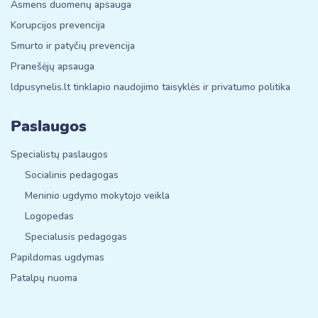
Asmens duomenų apsauga
Korupcijos prevencija
Smurto ir patyčių prevencija
Pranešėjų apsauga
ldpusynelis.lt tinklapio naudojimo taisyklės ir privatumo politika
Paslaugos
Specialistų paslaugos
Socialinis pedagogas
Meninio ugdymo mokytojo veikla
Logopedas
Specialusis pedagogas
Papildomas ugdymas
Patalpų nuoma