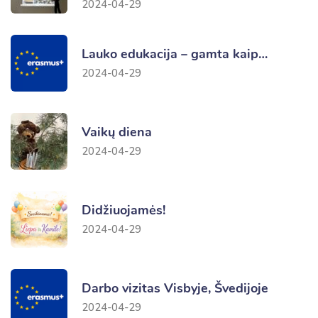
2024-04-29
Lauko edukacija – gamta kaip…
2024-04-29
Vaikų diena
2024-04-29
Didžiuojamės!
2024-04-29
Darbo vizitas Visbyje, Švedijoje
2024-04-29