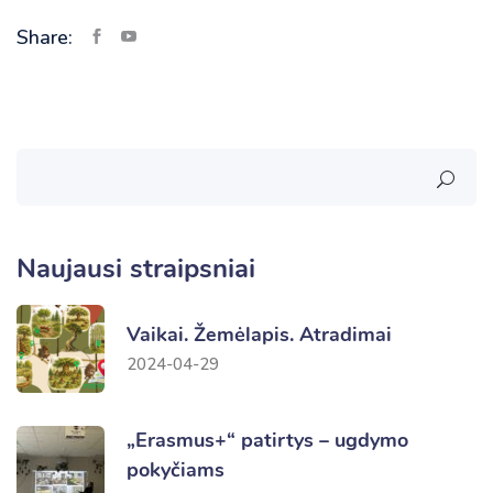
Share:
Naujausi straipsniai
Vaikai. Žemėlapis. Atradimai
2024-04-29
„Erasmus+“ patirtys – ugdymo
pokyčiams