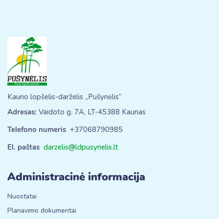
Kauno lopšelis-darželis „Pušynėlis“
Adresas:
Vaidoto g. 7A, LT-45388 Kaunas
Telefono numeris
+37068790985
El. paštas
darzelis@ldpusynelis.lt
Administracinė informacija
Nuostatai
Planavimo dokumentai