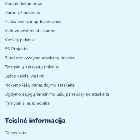
Vidaus dokumentai
Darbo užmokestis
Paskatinimai ir apdovanojimai
Vadovo veiklos ataskaitos
Viešieji pirkimai
ES Projektai
Biudžeto vykdymo ataskaitų rinkiniai
Finansinių ataskaitų rinkiniai
Lėšos veiklai viešinti
Mokymo lėšų panaudojimo ataskaita
Ugdymo sąlygų tenkinimo lėšų panaudojimo ataskaita
Tarnybiniai automobiliai
Teisinė informacija
Teisės aktai