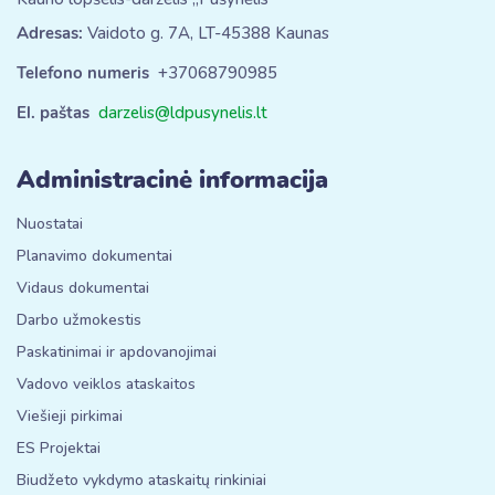
Adresas:
Vaidoto g. 7A, LT-45388 Kaunas
Telefono numeris
+37068790985
El. paštas
darzelis@ldpusynelis.lt
Administracinė informacija
Nuostatai
Planavimo dokumentai
Vidaus dokumentai
Darbo užmokestis
Paskatinimai ir apdovanojimai
Vadovo veiklos ataskaitos
Viešieji pirkimai
ES Projektai
Biudžeto vykdymo ataskaitų rinkiniai