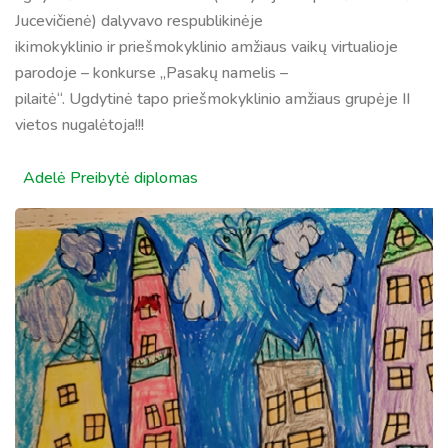
Jucevičienė) dalyvavo respublikinėje
ikimokyklinio ir priešmokyklinio amžiaus vaikų virtualioje
parodoje – konkurse „Pasakų namelis –
pilaitė“. Ugdytinė tapo priešmokyklinio amžiaus grupėje II
vietos nugalėtoja!!!
Adelė Preibytė diplomas