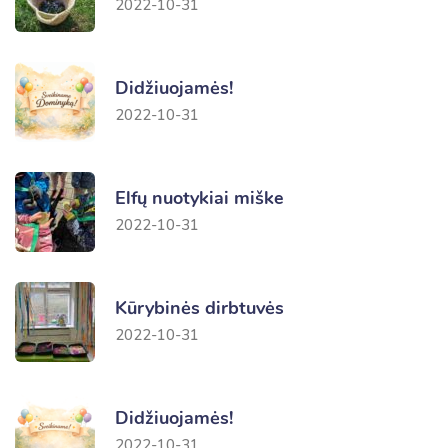
2022-10-31
Didžiuojamės!
2022-10-31
Elfų nuotykiai miške
2022-10-31
Kūrybinės dirbtuvės
2022-10-31
Didžiuojamės!
2022-10-31