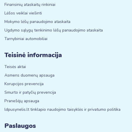
Finansinių ataskaitų rinkiniai
Lėšos veiklai viešinti
Mokymo lėšų panaudojimo ataskaita
Ugdymo sąlygų tenkinimo lėšų panaudojimo ataskaita
Tarnybiniai automobiliai
Teisinė informacija
Teisės aktai
Asmens duomenų apsauga
Korupcijos prevencija
Smurto ir patyčių prevencija
Pranešėjų apsauga
ldpusynelis.lt tinklapio naudojimo taisyklės ir privatumo politika
Paslaugos