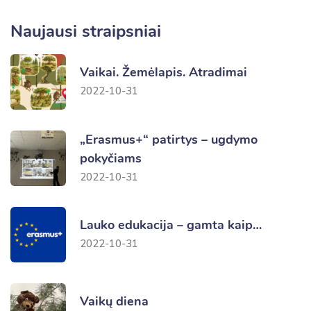
Naujausi straipsniai
Vaikai. Žemėlapis. Atradimai
2022-10-31
„Erasmus+“ patirtys – ugdymo
pokyčiams
2022-10-31
Lauko edukacija – gamta kaip…
2022-10-31
Vaikų diena