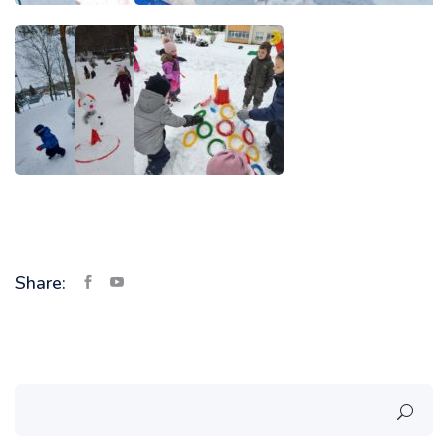
Share: