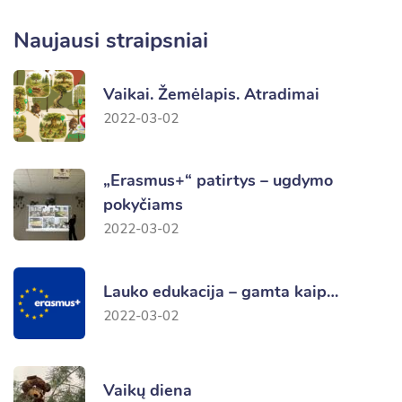
Naujausi straipsniai
Vaikai. Žemėlapis. Atradimai
2022-03-02
„Erasmus+“ patirtys – ugdymo
pokyčiams
2022-03-02
Lauko edukacija – gamta kaip…
2022-03-02
Vaikų diena