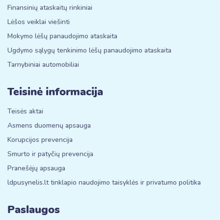
Finansinių ataskaitų rinkiniai
Lėšos veiklai viešinti
Mokymo lėšų panaudojimo ataskaita
Ugdymo sąlygų tenkinimo lėšų panaudojimo ataskaita
Tarnybiniai automobiliai
Teisinė informacija
Teisės aktai
Asmens duomenų apsauga
Korupcijos prevencija
Smurto ir patyčių prevencija
Pranešėjų apsauga
ldpusynelis.lt tinklapio naudojimo taisyklės ir privatumo politika
Paslaugos