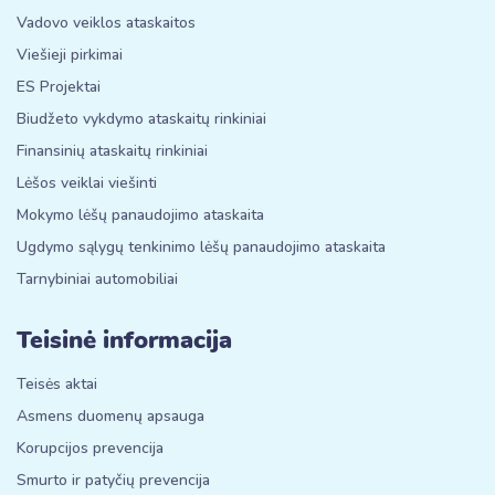
Vadovo veiklos ataskaitos
Viešieji pirkimai
ES Projektai
Biudžeto vykdymo ataskaitų rinkiniai
Finansinių ataskaitų rinkiniai
Lėšos veiklai viešinti
Mokymo lėšų panaudojimo ataskaita
Ugdymo sąlygų tenkinimo lėšų panaudojimo ataskaita
Tarnybiniai automobiliai
Teisinė informacija
Teisės aktai
Asmens duomenų apsauga
Korupcijos prevencija
Smurto ir patyčių prevencija