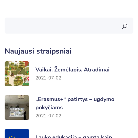
Naujausi straipsniai
Vaikai. Žemėlapis. Atradimai
2021-07-02
„Erasmus+“ patirtys – ugdymo
pokyčiams
2021-07-02
Lauko edukacija – gamta kaip…