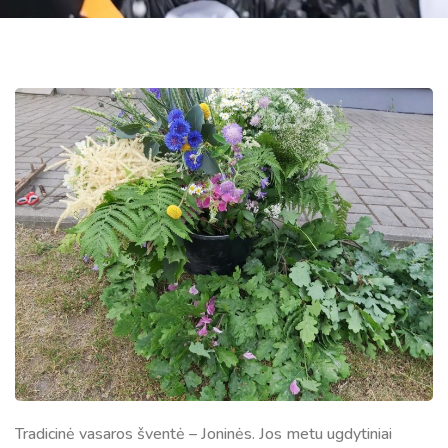
Tradicinė vasaros šventė – Joninės. Jos metu ugdytiniai