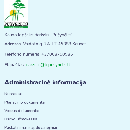
Kauno lopšelis-darželis „Pušynėlis“
Adresas:
Vaidoto g. 7A, LT-45388 Kaunas
Telefono numeris
+37068790985
El. paštas
darzelis@ldpusynelis.lt
Administracinė informacija
Nuostatai
Planavimo dokumentai
Vidaus dokumentai
Darbo užmokestis
Paskatinimai ir apdovanojimai