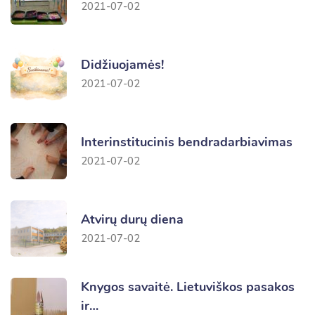
2021-07-02
Didžiuojamės!
2021-07-02
Interinstitucinis bendradarbiavimas
2021-07-02
Atvirų durų diena
2021-07-02
Knygos savaitė. Lietuviškos pasakos
ir…