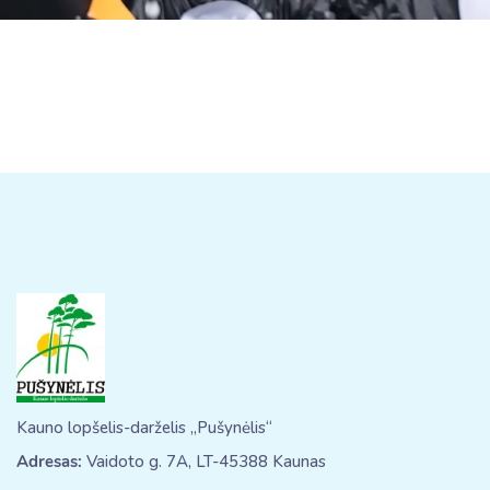
Kauno lopšelis-darželis „Pušynėlis“
Adresas:
Vaidoto g. 7A, LT-45388 Kaunas