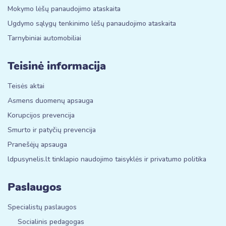
Mokymo lėšų panaudojimo ataskaita
Ugdymo sąlygų tenkinimo lėšų panaudojimo ataskaita
Tarnybiniai automobiliai
Teisinė informacija
Teisės aktai
Asmens duomenų apsauga
Korupcijos prevencija
Smurto ir patyčių prevencija
Pranešėjų apsauga
ldpusynelis.lt tinklapio naudojimo taisyklės ir privatumo politika
Paslaugos
Specialistų paslaugos
Socialinis pedagogas